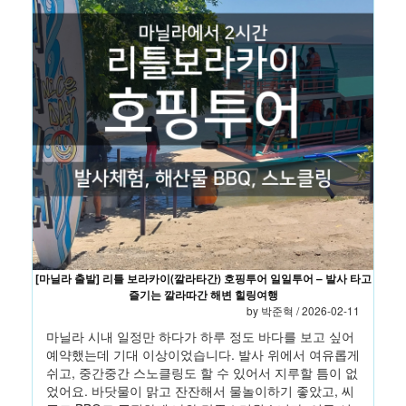
[마닐라 출발] 리틀 보라카이(깔라타간) 호핑투어 일일투어 – 발사 타고
즐기는 깔라따간 해변 힐링여행
by 박준혁 / 2026-02-11
마닐라 시내 일정만 하다가 하루 정도 바다를 보고 싶어
예약했는데 기대 이상이었습니다. 발사 위에서 여유롭게
쉬고, 중간중간 스노클링도 할 수 있어서 지루할 틈이 없
었어요. 바닷물이 맑고 잔잔해서 물놀이하기 좋았고, 씨