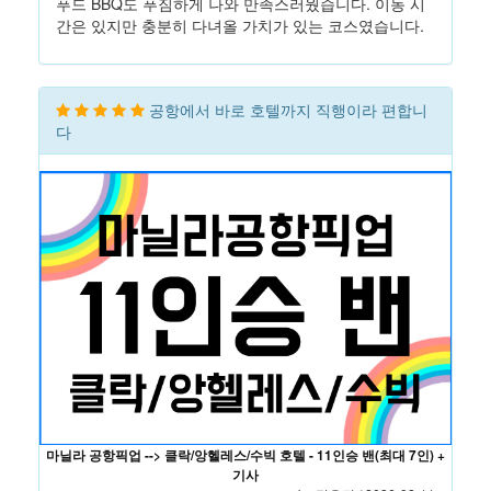
푸드 BBQ도 푸짐하게 나와 만족스러웠습니다. 이동 시
간은 있지만 충분히 다녀올 가치가 있는 코스였습니다.
공항에서 바로 호텔까지 직행이라 편합니
다
마닐라 공항픽업 --> 클락/앙헬레스/수빅 호텔 - 11인승 밴(최대 7인) +
기사