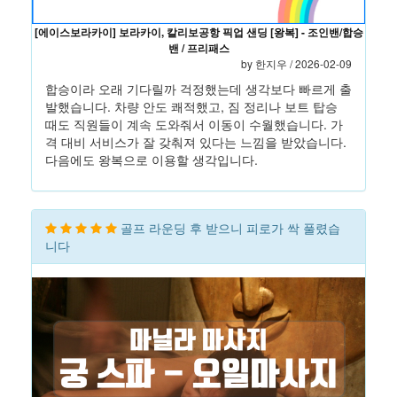
[에이스보라카이] 보라카이, 칼리보공항 픽업 샌딩 [왕복] - 조인밴/합승
밴 / 프리패스
by 한지우 / 2026-02-09
합승이라 오래 기다릴까 걱정했는데 생각보다 빠르게 출
발했습니다. 차량 안도 쾌적했고, 짐 정리나 보트 탑승
때도 직원들이 계속 도와줘서 이동이 수월했습니다. 가
격 대비 서비스가 잘 갖춰져 있다는 느낌을 받았습니다.
다음에도 왕복으로 이용할 생각입니다.
골프 라운딩 후 받으니 피로가 싹 풀렸습
니다