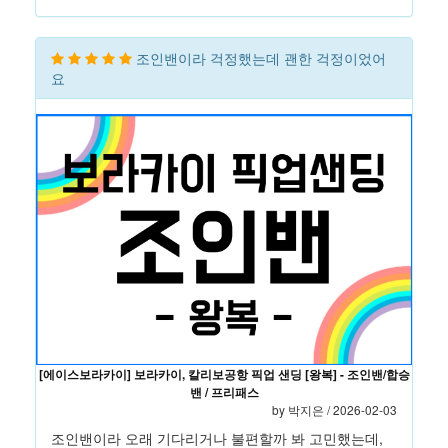
조인밴이라 걱정했는데 괜한 걱정이었어
요
[에이스보라카이] 보라카이, 칼리보공항 픽업 샌딩 [왕복] - 조인밴/합승
밴 / 프리패스
by 박지은 / 2026-02-03
조인밴이라 오래 기다리거나 불편할까 봐 고민했는데,