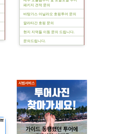
패키지 견적 문의
바탕가스 아닐라오 호핑투어 문의
깔라타간 호핑 문의
현지 지역들 이동 문의 드립니다.
문의드립니다.