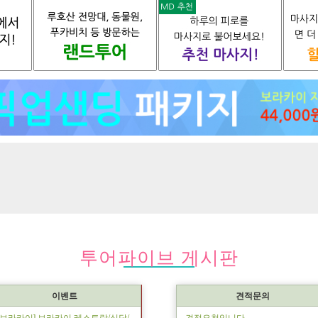
투어파이브 게시판
이벤트
견적문의
[보라카이] 보라카이 레스토랑/식당/
견적요청입니다