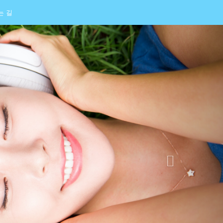
는 길
Next