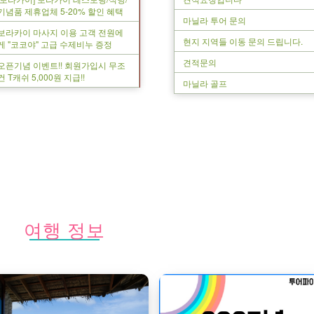
기념품 제휴업체 5-20% 할인 혜택
마닐라 투어 문의
보라카이 마사지 이용 고객 전원에
현지 지역들 이동 문의 드립니다.
게 "코코야" 고급 수제비누 증정
견적문의
오픈기념 이벤트!! 회원가입시 무조
건 T캐쉬 5,000원 지급!!
마닐라 골프
여행 정보