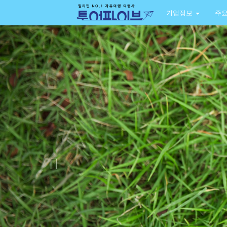
기업정보
주
Previous