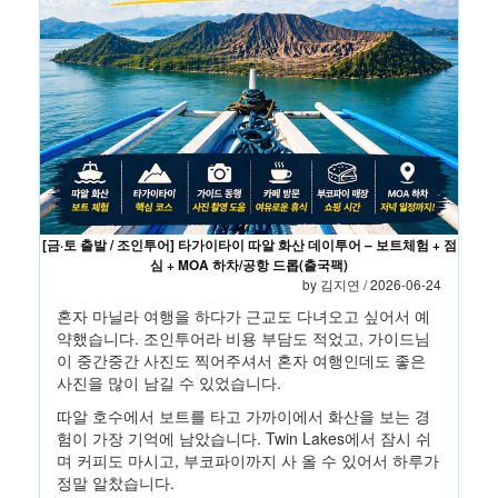
[금·토 출발 / 조인투어] 타가이타이 따알 화산 데이투어 – 보트체험 + 점
심 + MOA 하차/공항 드롭(출국팩)
by 김지연 / 2026-06-24
혼자 마닐라 여행을 하다가 근교도 다녀오고 싶어서 예
약했습니다. 조인투어라 비용 부담도 적었고, 가이드님
이 중간중간 사진도 찍어주셔서 혼자 여행인데도 좋은
사진을 많이 남길 수 있었습니다.
따알 호수에서 보트를 타고 가까이에서 화산을 보는 경
험이 가장 기억에 남았습니다. Twin Lakes에서 잠시 쉬
며 커피도 마시고, 부코파이까지 사 올 수 있어서 하루가
정말 알찼습니다.