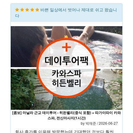
바쁜 일상에서 벗어나 제대로 쉬고 왔습니
다
[콤보] 마닐라 근교 데이투어 - 히든벨리(중식 포함) + 따가이따이 카와
스파, 전신마사지(1시간)
by 박재준 / 2026-06-27
회사 휴가를 이용해 방문했는데 기대했던 것보다 훨씬