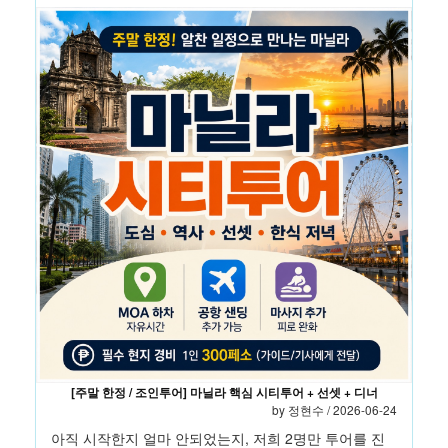
[주말 한정 / 조인투어] 마닐라 핵심 시티투어 + 선셋 + 디너
by 정현수 / 2026-06-24
아직 시작한지 얼마 안되었는지, 저희 2명만 투어를 진