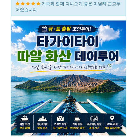
가족과 함께 다녀오기 좋은 마닐라 근교투
어였습니다