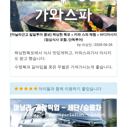
[마닐라근교 일일투어 콤보] 팍상한 폭포 + 카와 스파 체험 + 바디마사지
(점심식사 포함, 단독투어)
by 여성민 / 2026-06-26
팍상한폭포에서 식사 맛있게하고, 카와스파가서 마사지
도 받고 했습니다.
수영복과 갈아입을 옷은 두벌은 가져가시는게 좋습니다.
아이들과 함께 이용하기 좋았습니다