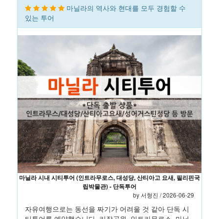
마닐라의 역사와 현대를 모두 경험할 수
있는 투어
마닐라 시내 시티투어 (인트라무로스, 대성당, 산티아고 요새, 필리핀국
립박물관) - 단독투어
by 서형진 / 2026-06-29
자유여행으로는 동선을 짜기가 어려울 것 같아 단독 시
티투어를 예약했습니다. 리잘공원, 인트라무로스, 마닐