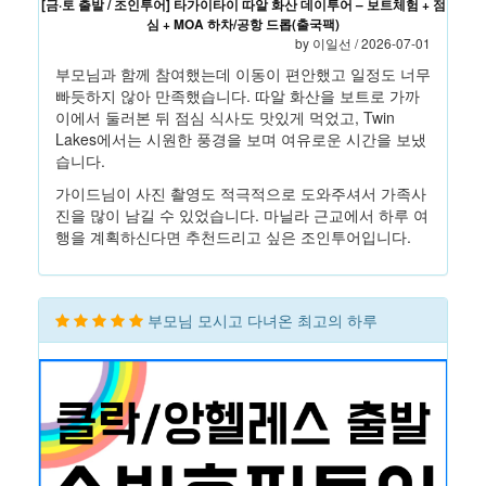
[금·토 출발 / 조인투어] 타가이타이 따알 화산 데이투어 – 보트체험 + 점
심 + MOA 하차/공항 드롭(출국팩)
by 이일선 / 2026-07-01
부모님과 함께 참여했는데 이동이 편안했고 일정도 너무
빠듯하지 않아 만족했습니다. 따알 화산을 보트로 가까
이에서 둘러본 뒤 점심 식사도 맛있게 먹었고, Twin
Lakes에서는 시원한 풍경을 보며 여유로운 시간을 보냈
습니다.
가이드님이 사진 촬영도 적극적으로 도와주셔서 가족사
진을 많이 남길 수 있었습니다. 마닐라 근교에서 하루 여
행을 계획하신다면 추천드리고 싶은 조인투어입니다.
부모님 모시고 다녀온 최고의 하루