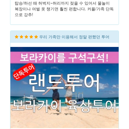
탑승/하선 때 허벅지~허리까지 젖을 수 있어서 물놀이
복장이나 여벌 옷 챙기면 훨씬 편합니다. 커플/가족 단독
으로 강추!
우리 가족만 이용해서 정말 편했던 투어