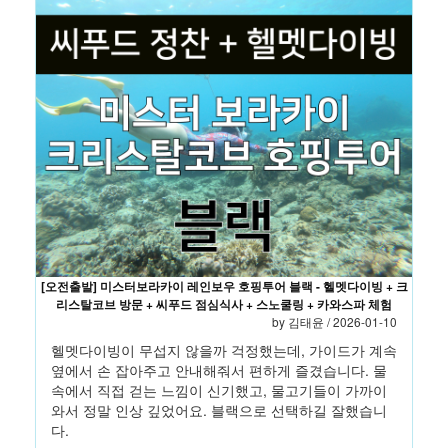
[오전출발] 미스터보라카이 레인보우 호핑투어 블랙 - 헬멧다이빙 + 크
리스탈코브 방문 + 씨푸드 점심식사 + 스노쿨링 + 카와스파 체험
by 김태윤 / 2026-01-10
헬멧다이빙이 무섭지 않을까 걱정했는데, 가이드가 계속
옆에서 손 잡아주고 안내해줘서 편하게 즐겼습니다. 물
속에서 직접 걷는 느낌이 신기했고, 물고기들이 가까이
와서 정말 인상 깊었어요. 블랙으로 선택하길 잘했습니
다.