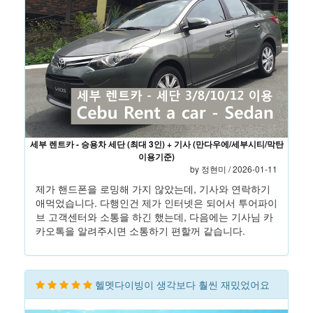
세부 렌트카 - 승용차 세단 (최대 3인) + 기사 (만다우에/세부시티/막탄
이용기준)
by 정현미 / 2026-01-11
제가 핸드폰을 로밍해 가지 않았는데, 기사와 연락하기
애먹었습니다. 다행인건 제가 인터넷은 되어서 투어파이
브 고객센터와 소통을 하긴 했는데, 다음에는 기사님 카
카오톡을 알려주시면 소통하기 편할꺼 같습니다.
헬멧다이빙이 생각보다 훨씬 재밌었어요