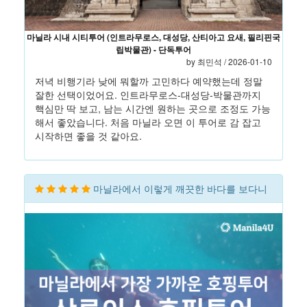
마닐라 시내 시티투어 (인트라무로스, 대성당, 산티아고 요새, 필리핀국
립박물관) - 단독투어
by 최민석 / 2026-01-10
저녁 비행기라 낮에 뭐할까 고민하다 예약했는데 정말
잘한 선택이었어요. 인트라무로스-대성당-박물관까지
핵심만 딱 보고, 남는 시간엔 원하는 곳으로 조정도 가능
해서 좋았습니다. 처음 마닐라 오면 이 투어로 감 잡고
시작하면 좋을 것 같아요.
마닐라에서 이렇게 깨끗한 바다를 보다니