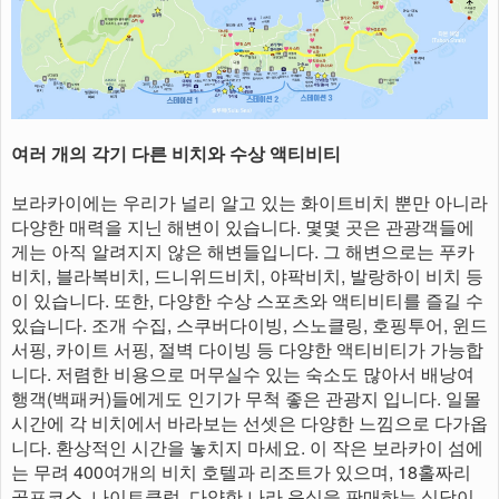
여러 개의 각기 다른 비치와 수상 액티비티
보라카이에는 우리가 널리 알고 있는 화이트비치 뿐만 아니라
다양한 매력을 지닌 해변이 있습니다. 몇몇 곳은 관광객들에
게는 아직 알려지지 않은 해변들입니다. 그 해변으로는 푸카
비치, 블라복비치, 드니위드비치, 야팍비치, 발랑하이 비치 등
이 있습니다. 또한, 다양한 수상 스포츠와 액티비티를 즐길 수
있습니다. 조개 수집, 스쿠버다이빙, 스노클링, 호핑투어, 윈드
서핑, 카이트 서핑, 절벽 다이빙 등 다양한 액티비티가 가능합
니다. 저렴한 비용으로 머무실수 있는 숙소도 많아서 배낭여
행객(백패커)들에게도 인기가 무척 좋은 관광지 입니다. 일몰
시간에 각 비치에서 바라보는 선셋은 다양한 느낌으로 다가옵
니다. 환상적인 시간을 놓치지 마세요. 이 작은 보라카이 섬에
는 무려 400여개의 비치 호텔과 리조트가 있으며, 18홀짜리
골프코스, 나이트클럽, 다양한 나라 음식을 판매하는 식당이