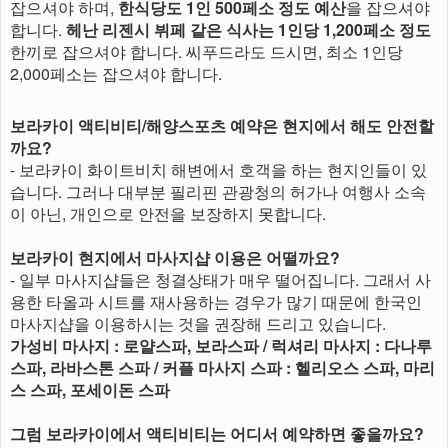
잡으셔야 하며,
한식당도 1인 500페소 정도 예산
을 잡으셔야
합니다.
헤난 리젠시 뷔페 같은 식사는 1인당 1,200페소 정도
한끼로 잡으셔야 합니다. 씨푸드라도 드시면, 최소 1인당
2,000페소는 잡으셔야 합니다.
보라카이 액티비티/해양스포츠 예약은 현지에서 해도 안전할
까요?
- 보라카이 화이트비치 해변에서 호객을 하는 현지인들이 있
습니다. 그러나 대부분 필리핀 관광청의 허가나 여행사 소속
이 아닌, 개인으로 안전을 보장하지 못합니다.
보라카이 현지에서 마사지샵 이용은 어떨까요?
- 일부 마사지샵들은 청결상태가 매우 떨어집니다. 그래서 사
용한 타올과 시트를 재사용하는 경우가 많기 때문에 한국인
마사지샵을 이용하시는 것을 권장해 드리고 있습니다.
가성비 마사지 : 로얄스파, 보라스파 / 럭셔리 마사지 : 다나루
스파, 라바스톤 스파 / 커플 마사지 스파 : 헬리오스 스파, 마리
스 스파, 포세이돈 스파
그럼 보라카이에서 액티비티는 어디서 예약하면 좋을까요?