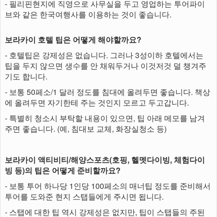
- 필리핀현지에 직영으로 사무실을 두고 영업하는 투어파이
브와 같은 한국여행사를 이용하는 것이 좋습니다.​
보라카이 호텔 팁은 어떻게 해야할까요?
- 호텔팁은 강제성은 없습니다. 그러나 3성이하 호텔에서는
팁을 두지 않으면 생수를 안 채워두거나 이것저것 덜 챙겨주
기도 합니다.
- 보통 50페소/1 달러 정도를 침대에 올려두면 좋습니다. 책상
에 올려두면 자기한테 주는 것인지 모르고 두고갑니다.
- 특별히 청소시 부탁할 내용이 있으면, 팁 아래 메모를 남겨
주면 좋습니다. (예, 침대보 교체, 화장실청소 등)
보라카이 액티비티/해양스포츠(호핑, 헬멧다이빙, 체험다이
빙 등)의 팁은 어떻게 준비할까요?
- 보통 투어 하나당 1인당 100페소의 매너팁 정도를 준비해서
투어를 도와준 현지 스탭들에게 주시면 됩니다.
- 스탭에 대한 팁 역시 강제성은 없지만, 팁이 스탭들의 주된