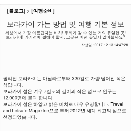
[
블로그
] > [
여행준비
]
보라카이 가는 방법 및 여행 기본 정보
세상에서 가장 아름답다는 비치! 우리가 갈 수 있는 거의 유일한 곳!
보라카이! 가기전에 뭘해야 할지, 그곳은 어떤 곳일지 알아볼까요?
작성일 : 2017-12-13 14:47:28
필리핀 보라카이는 마닐라로부터 320킬로 가량 떨어진 작은
섬입니다.
보라카이 섬은 겨우 7킬로의 길이의 작은 섬으로 인구는
12,000명에 불과 합니다.
보라카이 섬은 하얗고 밝은 비치로 매우 유명합니다.
Travel
and Leisure Magazine으로 부터 2012년 세계 최고의 섬
으로
선정되었습니다.