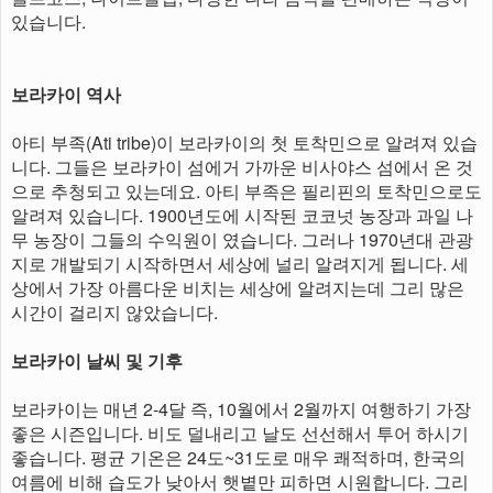
있습니다.
보라카이 역사
아티 부족(Ati tribe)이 보라카이의 첫 토착민으로 알려져 있습
니다. 그들은 보라카이 섬에거 가까운 비사야스 섬에서 온 것
으로 추청되고 있는데요. 아티 부족은 필리핀의 토착민으로도
알려져 있습니다. 1900년도에 시작된 코코넛 농장과 과일 나
무 농장이 그들의 수익원이 였습니다. 그러나 1970년대 관광
지로 개발되기 시작하면서 세상에 널리 알려지게 됩니다. 세
상에서 가장 아름다운 비치는 세상에 알려지는데 그리 많은
시간이 걸리지 않았습니다.
보라카이 날씨 및 기후
보라카이는 매년 2-4달 즉, 10월에서 2월까지 여행하기 가장
좋은 시즌입니다. 비도 덜내리고 날도 선선해서 투어 하시기
좋습니다. 평균 기온은 24도~31도로 매우 쾌적하며, 한국의
여름에 비해 습도가 낮아서 햇볕만 피하면 시원합니다. 그리