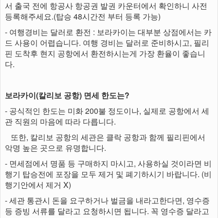
서 출국 전에 항공사 항공권 발권 카운터에서 확인하니 사전
등록해주세요.(탑승 48시간전 부터 등록 가능)
- 여행경비는 달러로 환전 : 보라카이는 대부분 상점에서는 카
드 사용이 어렵습니다. 여행 경비는 달러로 준비하시고, 필리
핀 도착후 현지 공항에서 환전하시는게 가장 환율이 좋습니
다.
보라카이(칼리보 공항) 면세 한도는?
- 공식적인 한도는 미화 200불 정도이나, 실제로 공항에서 세
관 직원의 마음에 따라 다릅니다.
또한, 칼리보 공항의 세관은 클락 공항과 함께 필리핀에서
악명 높은 곳으로 유명합니다.
- 면세점에서 명품 등 구매하지 마시고, 사용하실 것이라면 비
행기 탑승전에 포장을 모두 제거 및 폐기하시기 바랍니다. (비
행기안에서 제거 X)
- 세관 통관시 돈을 요구하거나 벌금을 내라고한다면, 영수증
등 증빙 서류를 달라고 요청하시면 됩니다. 꼭 영수증 달라고