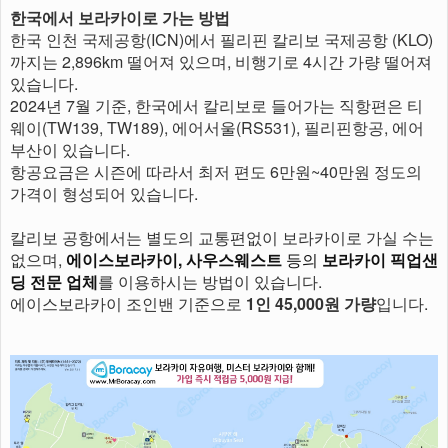
한국에서 보라카이로 가는 방법
한국 인천 국제공항(ICN)에서 필리핀 칼리보 국제공항 (KLO)
까지는 2,896km 떨어져 있으며, 비행기로 4시간 가량 떨어져
있습니다.
2024년 7월 기준, 한국에서 칼리보로 들어가는 직항편은 티
웨이(TW139, TW189), 에어서울(RS531), 필리핀항공, 에어
부산이 있습니다.
항공요금은 시즌에 따라서 최저 편도 6만원~40만원 정도의
가격이 형성되어 있습니다.
칼리보 공항에서는 별도의 교통편없이 보라카이로 가실 수는
없으며,
에이스보라카이, 사우스웨스트
등의
보라카이 픽업샌
딩 전문 업체
를 이용하시는 방법이 있습니다.
에이스보라카이 조인밴 기준으로
1인 45,000원 가량
입니다.