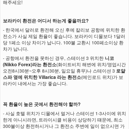
해주세요!
보라카이 환전은 어디서 하는게 좋을까요?
- 한국에서 달러로 환전해 오신 후에 칼리보 공항에 위치한 환
전소가 사실 제일 환율이 좋습니다. 보라카이 디몰보다 1달러
당 1페소 이상 차이가 납니다. 100불 교환시 100페소이상 환
차가 납니다.
- 공항에서 환전을 못하신 경우, 스테이션 3 위치한
니코
(Nikko Forex)라는 환전소
(화이트비치 해변에 위치/영업시간
오전8시30분~오후 8시30분, 일요일 휴무)나 스테이션 3
로얄
스파 옆에 위치한 Villarica 라는 환전소
(메인로드 위치)가 보
라카이 내에서는 가장 좋습니다.
꼭 환율이 높은 곳에서 환전해야 할까?
- 사실 호텔 위치가 디몰에서 멀거나 스테이션 1-3사이에 위치
한게 아니시라면, 트라이시클 비용이 상당하기 떄문에, 최소
300불이상 환전하시거나 그 환전소 주변에 일이 없으시면 가