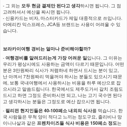
- 그 외는
모두 현금 결제만 된다고 생각
하시면 됩니다. 그 점
고려하셔서 예산을 짜시면 됩니다.
- 신용카드는 비자, 마스터카드가 제일 대중적으로 쓰입니다.
아메리칸 익스프레스, JCA등 브랜드는 사용이 어려울 수 있
습니다.
보라카이여행 경비는 얼마나 준비해야할까?
-
여행경비를 알려드리는게 가장 어려운 일
입니다. 그 이유는
우리가 평상시에도 사용하는 금액이 다르기 때문입니다. 어떤
분은 3만원짜리 식사가 저렴하네 하면서 드시는 분이 있고,
난 아껴서 7천원짜리 먹을꺼야 하시는 분들도 있으시기 때문
에, 보통 국내여행에서 사용하시는 비용을 하루 예산으로 잡
으시라고 말씀드립니다. 한국에서도 제주도가서 갈치 조림도
드시고 하면 그정도 준비하시면 되고, 나는 고기 국수면 된다
고 생각하시는 분들은 그정도로 예산 잡으시면 됩니다.
-
필리핀 현지인들은 40-100페소 내외의 식사
를 먹습니다. 한
국 사람들은 무척 양이 적다고 느끼는 정도구요, 졸리비나 망
이니나살과 같은
프렌차이즈들 식사 비용은 150페소 정도
는