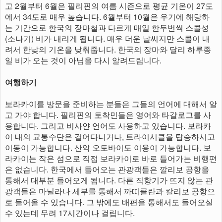
고 2월부터 6월은 필리핀의 여름 시즌으로 평균 기온이 27도
에서 34도로 매우 높습니다. 6월부터 10월은 우기에 해당하
는 기간으로 한국의 장마철과 다르게 매일 한두번씩 스콜성
(소나기) 비가 내리게 됩니다. 매우 더운 날씨지만 스콜이 내
려서 한낮의 기온을 낮춰줍니다. 한국의 장마와 달리 하루종
일 비가 오는 것이 아님을 다시 알려드립니다.
여행하기
보라카이를 방문을 준비하는 분들은 그들의 언어에 대해서 알
고 가야 합니다. 필리핀의 토착민들은 영어와 타갈로그를 사
용합니다. 그리고 비사얀 언어도 사용하고 있습니다. 보라카
이 내의 교통수단은 걸어다니거나, 트라이시클을 탑승하시고
이동이 가능합니다. 산악 오토바이도 이용이 가능합니다. 보
라카이는 작은 섬으로 직접 보라카이로 바로 들어가는 비행편
은 없습니다. 한국에서 들어오는 관광객들은 깔리보 공항을
통해서 대부분 들어오게 됩니다. 다른 직항기가 뜨지 않는 관
광객들은 마닐라나 세부를 통해서 까띠클란과 칼리보 공항으
로 들어올 수 있습니다. 그 밖에도 배편을 통해서도 들어오실
수 있는데 무려 17시간이나 걸립니다.