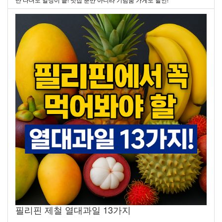
필리핀 제철 열대과일 13가지