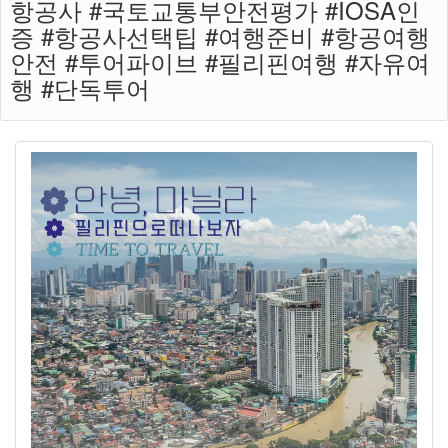
항공사 #국토교통부안전평가 #IOSA인
증 #항공사선택팁 #여행준비 #항공여행
안전 #투어파이브 #필리핀여행 #자유여
행 #단독투어