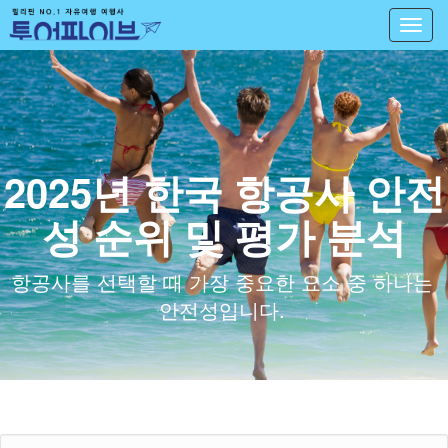
Toggl
navig
2025년 한국 항공사 안전
성 순위 및 평가 분석
항공사를 선택할 때 가장 중요한 요소 중 하나는
안전성입니다.