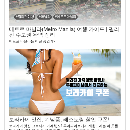
메트로 마닐라(Metro Manila) 여행 가이드 | 필리
핀 수도권 완벽 정리
메트로 마닐라는 어떤 곳인가?
보라카이 맛집, 기념품, 레스토랑 할인 쿠폰!
보라카이 맛집 고르시기 어려웠죠? 투어파이브에서 제한드리는 이 곳들
만 다녀도 일정이 끝! 맛집 뿐만 아니라 기념품 가게도 할인!