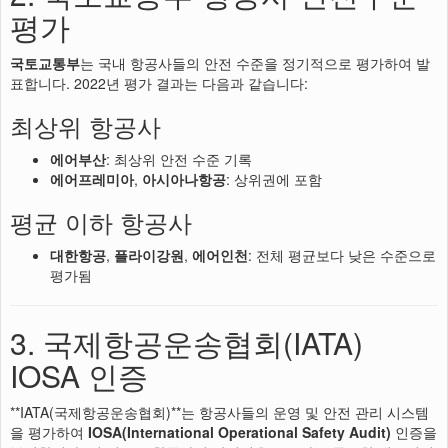
평가
국토교통부
는 국내 항공사들의 안전 수준을 정기적으로 평가하여 발
표합니다. 2022년 평가 결과는 다음과 같습니다:
최상위 항공사
에어부산
: 최상위 안전 수준 기록
에어프레미아
,
아시아나항공
: 상위권에 포함
평균 이하 항공사
대한항공
,
플라이강원
,
에어인천
: 전체 평균보다 낮은 수준으로
평가됨
3. 국제항공운송협회(IATA)
IOSA 인증
**IATA(국제항공운송협회)**는 항공사들의 운영 및 안전 관리 시스템
을 평가하여
IOSA(International Operational Safety Audit)
인증을