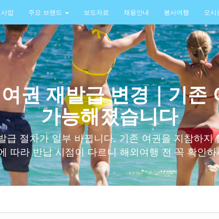
요사업
주요 브랜드
보도자료
채용안내
봉사여행
오시
터 여권 재발급 변경｜기존
가능해졌습니다
 재발급 절차가 일부 바뀝니다. 기존 여권을 지참하
에 따라 반납 시점이 다르니 해외여행 전 꼭 확인하