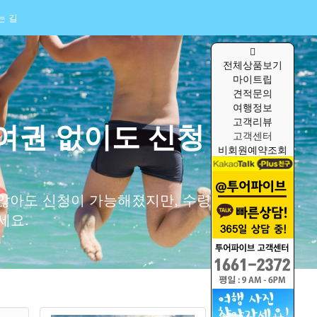
는 길
전체상품보기
마이트립
견적문의
여행정보
고객리뷰
 여권 없이도 신청
고객센터
비회원예약조회
지 않아도 신청이 가능해졌지만, 수령
세요.