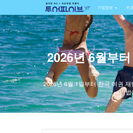
기업정보
주
2026년 6월부
2026년 6월 1일부터 한국 여권
방법