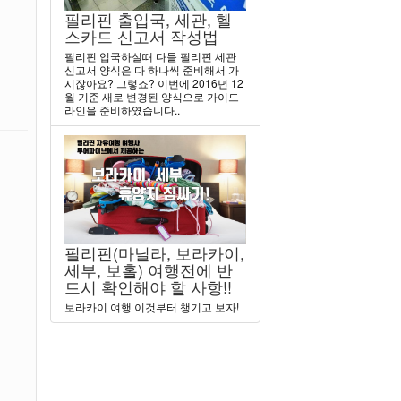
필리핀 출입국, 세관, 헬
스카드 신고서 작성법
필리핀 입국하실때 다들 필리핀 세관
신고서 양식은 다 하나씩 준비해서 가
시잖아요? 그렇죠? 이번에 2016년 12
월 기준 새로 변경된 양식으로 가이드
라인을 준비하였습니다..
필리핀(마닐라, 보라카이,
세부, 보홀) 여행전에 반
드시 확인해야 할 사항!!
보라카이 여행 이것부터 챙기고 보자!