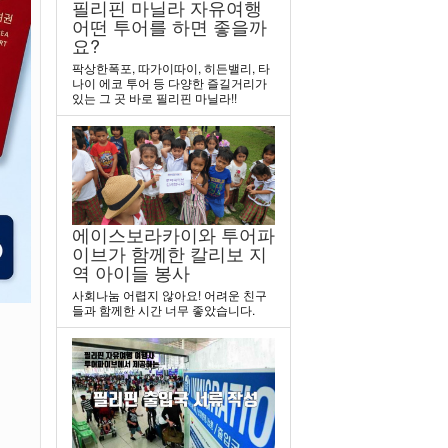
필리핀 마닐라 자유여행
어떤 투어를 하면 좋을까
요?
팍상한폭포, 따가이따이, 히든밸리, 타
나이 에코 투어 등 다양한 즐길거리가
있는 그 곳 바로 필리핀 마닐라!!
에이스보라카이와 투어파
이브가 함께한 칼리보 지
역 아이들 봉사
사회나눔 어렵지 않아요! 어려운 친구
들과 함께한 시간 너무 좋았습니다.