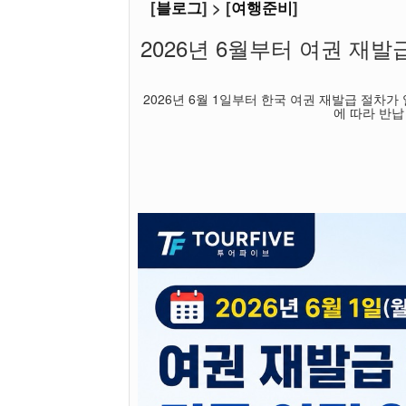
[
블로그
] > [
여행준비
]
2026년 6월부터 여권 재
2026년 6월 1일부터 한국 여권 재발급 절차
에 따라 반납