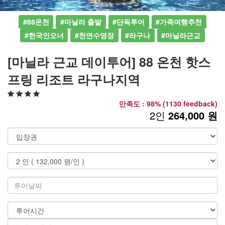
#88온천
#마닐라 출발
#단독투어
#가족여행추천
#한국인오너
#천연수영장
#라구나
#마닐라근교
[마닐라 근교 데이투어] 88 온천 핫스
프링 리조트 라구나지역
만족도 : 98% (1130 feedback)
2인
264,000 원